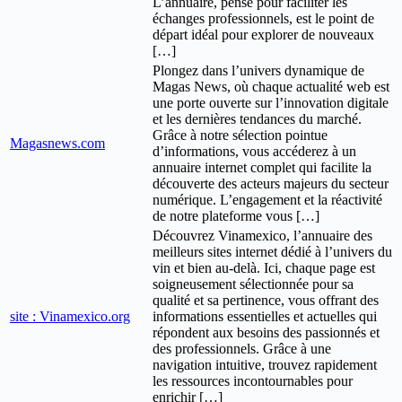
L’annuaire, pensé pour faciliter les
échanges professionnels, est le point de
départ idéal pour explorer de nouveaux
[…]
Plongez dans l’univers dynamique de
Magas News, où chaque actualité web est
une porte ouverte sur l’innovation digitale
et les dernières tendances du marché.
Grâce à notre sélection pointue
Magasnews.com
d’informations, vous accéderez à un
annuaire internet complet qui facilite la
découverte des acteurs majeurs du secteur
numérique. L’engagement et la réactivité
de notre plateforme vous […]
Découvrez Vinamexico, l’annuaire des
meilleurs sites internet dédié à l’univers du
vin et bien au-delà. Ici, chaque page est
soigneusement sélectionnée pour sa
qualité et sa pertinence, vous offrant des
site : Vinamexico.org
informations essentielles et actuelles qui
répondent aux besoins des passionnés et
des professionnels. Grâce à une
navigation intuitive, trouvez rapidement
les ressources incontournables pour
enrichir […]