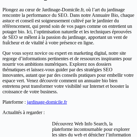
Plongez au cœur de Jardinage-Domicile.fr, où l’art du jardinage
rencontre la performance du SEO. Dans notre Annuaire Bio, chaque
astuce et conseil est soigneusement cultivé par le jardinier du
référencement, qui prend soin de vos pages comme on entretient un
potager bio. Ici, l’optimisation naturelle et les techniques éprouvées
de SEO se mêlent à la passion du jardinage, apportant un vent de
fraîcheur et de vitalité à votre présence en ligne.
Que vous soyez novice ou expert en marketing digital, notre site
regorge d’informations pertinentes et de ressources inspirantes pour
nourrir vos ambitions numériques. Explorez nos dossiers
thématiques et laissez-vous guider par des stratégies SEO
innovantes, autant que par des conseils pratiques pour embellir votre
espace vert. Venez découvrir comment un annuaire bio bien
entretenu peut transformer votre visibilité sur Internet et booster la
croissance de votre business.
Plateforme :
jardinage-domicile.fr
Actualités à regarder :
Découvrez Web Info Search, la
plateforme incontournable pour explorer
les sites du web et dénicher l’information