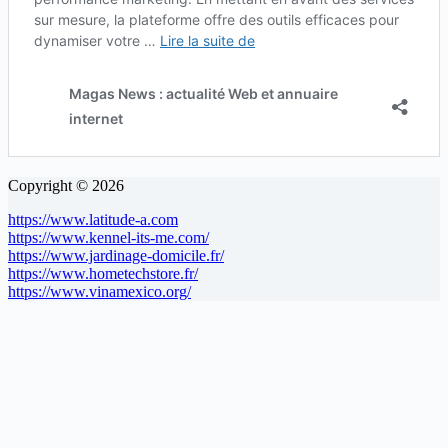
Copyright © 2026
https://www.latitude-a.com
https://www.kennel-its-me.com/
https://www.jardinage-domicile.fr/
https://www.hometechstore.fr/
https://www.vinamexico.org/