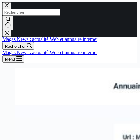
Passer
au
contenu
Aucun
résultat
Magas News : actualité Web et annuaire internet
Rechercher
Magas News : actualité Web et annuaire internet
Menu